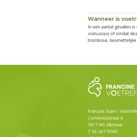
Wanneer is voetr
In een aantal gevallen i
indicaties
) of omdat de
trombose, besmettelijke 
Francine Stam - Voetrefl
Comeniusstraat 6
1817 MS Alkmaar
T 06-26179580