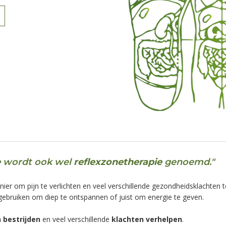
e
wordt ook wel
reflexzonetherapie
genoemd."
anier om pijn te verlichten en veel verschillende gezondheidsklachten 
ebruiken om diep te ontspannen of juist om energie te geven.
n bestrijden
en veel verschillende
klachten verhelpen
.