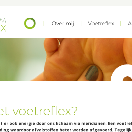
t voetreflex?
 er ook energie door ons lichaam via meridianen. Een voetre
ding waardoor afvalstoffen beter worden afgevoerd. Tegelijke