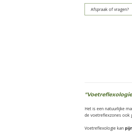
Afspraak of vragen?
"Voetreflexologi
Het is een natuurlijke m
de voetreflexzones ook g
Voetreflexologie kan
pij