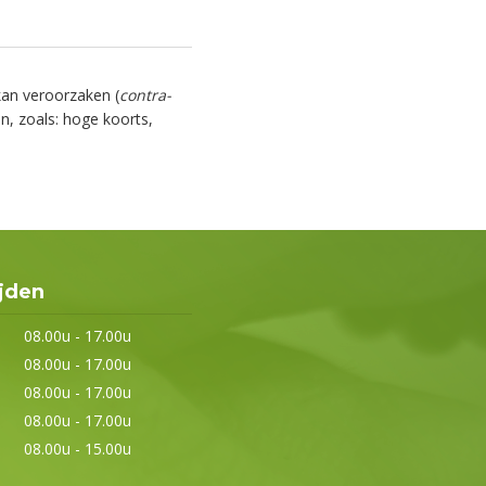
kan veroorzaken (
contra-
, zoals: hoge koorts,
jden
08.00u - 17.00u
08.00u - 17.00u
08.00u - 17.00u
08.00u - 17.00u
08.00u - 15.00u