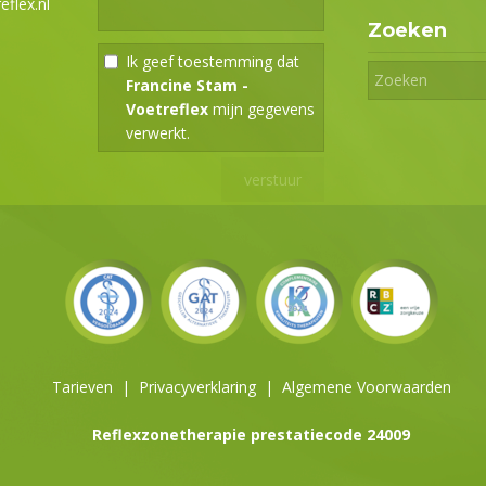
flex.nl
Zoeken
Ik geef toestemming dat
Francine Stam -
Voetreflex
mijn gegevens
verwerkt.
Tarieven
|
Privacyverklaring
|
Algemene Voorwaarden
Reflexzonetherapie prestatiecode 24009