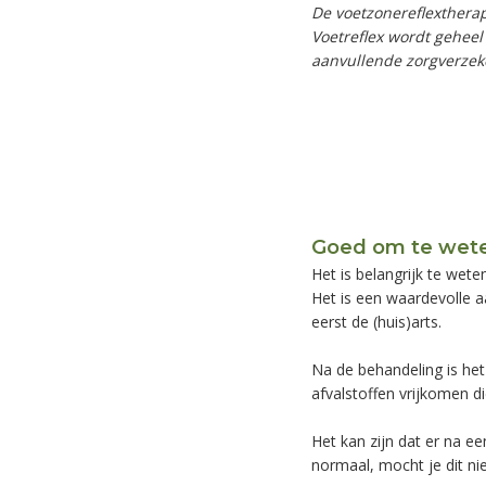
De voetzonereflextherap
Voetreflex wordt geheel 
aanvullende zorgverzek
Goed om te wete
Het is belangrijk te wete
Het is een waardevolle aa
eerst de (huis)arts.
Na de behandeling is het 
afvalstoffen vrijkomen d
Het kan zijn dat er na ee
normaal, mocht je dit ni