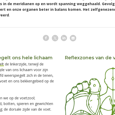
 in de meridianen op en wordt spanning weggehaald. Gevolg 
ert en onze organen beter in balans komen. Het zelfgeneze
veerd
.
gelt ons hele lichaam
Reflexzones van de 
elt
de linkerzijde, terwijl de
jde van ons lichaam voor zijn
d weerspiegelt zich in de tenen,
e voet en ons bekkengebied op de
n we op de voetzool;
id, botten, spieren en gewrichten
; de dorsale zijde van de voet.