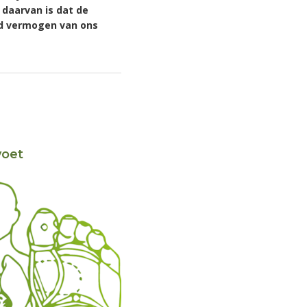
daarvan is dat de
nd vermogen van ons
voet