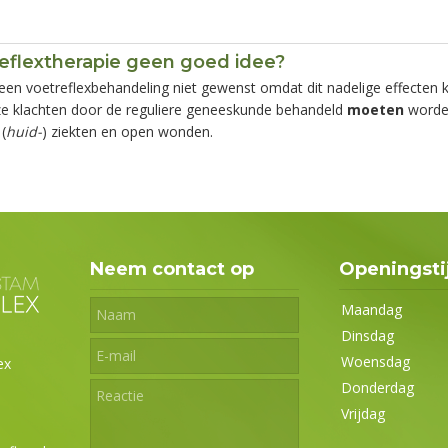
eflextherapie geen goed idee?
s een voetreflexbehandeling niet gewenst omdat dit nadelige effecten 
ze klachten door de reguliere geneeskunde behandeld
moeten
worden
(
huid-
) ziekten en open wonden.
Neem contact op
Openingsti
Maandag
Dinsdag
Woensdag
ex
Donderdag
Vrijdag