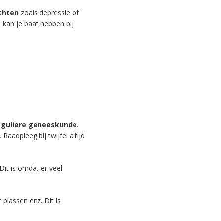
chten
zoals depressie of
kan je baat hebben bij
eguliere geneeskunde
.
Raadpleeg bij twijfel altijd
Dit is omdat er veel
 plassen enz. Dit is