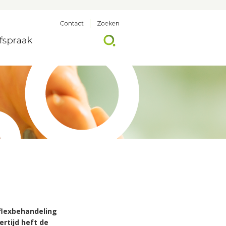
flexbehandeling
rtijd heft de